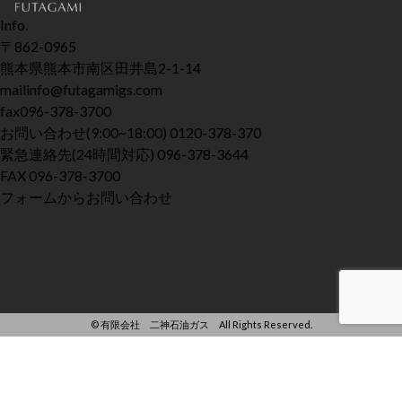
Info.
〒862-0965
熊本県熊本市南区田井島2-1-14
mail
info@futagamigs.com
fax
096-378-3700
お問い合わせ
(9:00~18:00)
0120-378-370
緊急連絡先
(24時間対応)
096-378-3644
FAX
096-378-3700
フォームからお問い合わせ
© 有限会社 二神石油ガス All Rights Reserved.