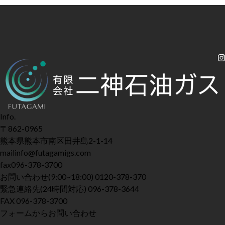
Info.
〒862-0965
熊本県熊本市南区田井島2-1-14
mail
info@futagamigs.com
fax
096-378-3700
お問い合わせ
(9:00~18:00)
0120-378-370
緊急連絡先
(24時間対応)
096-378-3644
FAX
096-378-3700
フォームからお問い合わせ