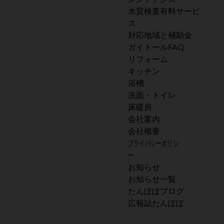
水質検査有料サービ
ス
対応地域と補助金
ガイトールFAQ
リフォーム
キッチン
浴槽
洗面・トイレ
床暖房
会社案内
会社概要
プライバシーポリシ
ー
お知らせ
お知らせ一覧
たんぽぽブログ
広報誌たんぽぽ