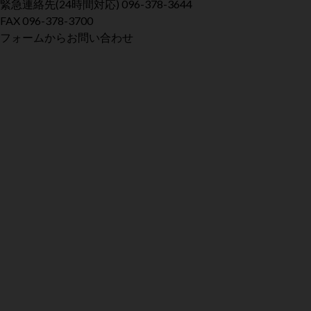
緊急連絡先
(24時間対応)
096-378-3644
FAX
096-378-3700
フォームからお問い合わせ