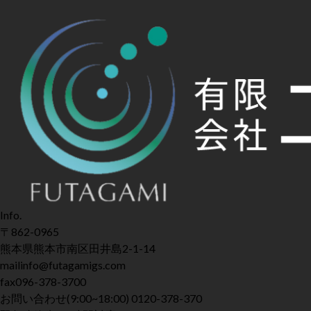
Info.
〒862-0965
熊本県熊本市南区田井島2-1-14
mail
info@futagamigs.com
fax
096-378-3700
お問い合わせ
(9:00~18:00)
0120-378-370